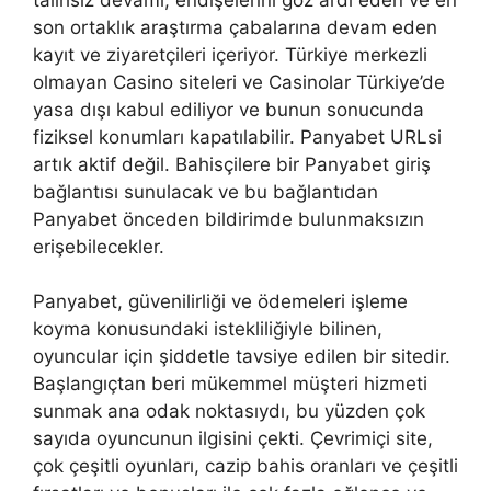
son ortaklık araştırma çabalarına devam eden
kayıt ve ziyaretçileri içeriyor. Türkiye merkezli
olmayan Casino siteleri ve Casinolar Türkiye’de
yasa dışı kabul ediliyor ve bunun sonucunda
fiziksel konumları kapatılabilir. Panyabet URLsi
artık aktif değil. Bahisçilere bir Panyabet giriş
bağlantısı sunulacak ve bu bağlantıdan
Panyabet önceden bildirimde bulunmaksızın
erişebilecekler.
Panyabet, güvenilirliği ve ödemeleri işleme
koyma konusundaki istekliliğiyle bilinen,
oyuncular için şiddetle tavsiye edilen bir sitedir.
Başlangıçtan beri mükemmel müşteri hizmeti
sunmak ana odak noktasıydı, bu yüzden çok
sayıda oyuncunun ilgisini çekti. Çevrimiçi site,
çok çeşitli oyunları, cazip bahis oranları ve çeşitli