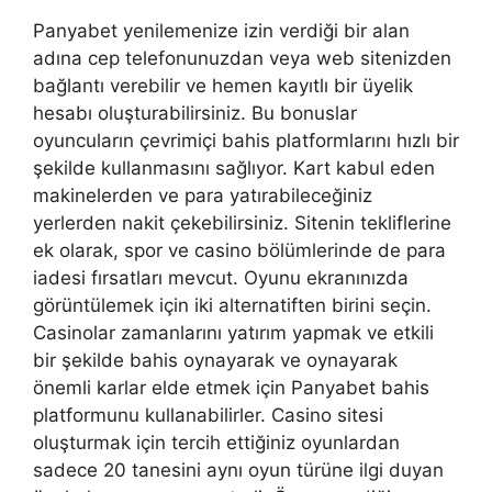
Panyabet yenilemenize izin verdiği bir alan
adına cep telefonunuzdan veya web sitenizden
bağlantı verebilir ve hemen kayıtlı bir üyelik
hesabı oluşturabilirsiniz. Bu bonuslar
oyuncuların çevrimiçi bahis platformlarını hızlı bir
şekilde kullanmasını sağlıyor. Kart kabul eden
makinelerden ve para yatırabileceğiniz
yerlerden nakit çekebilirsiniz. Sitenin tekliflerine
ek olarak, spor ve casino bölümlerinde de para
iadesi fırsatları mevcut. Oyunu ekranınızda
görüntülemek için iki alternatiften birini seçin.
Casinolar zamanlarını yatırım yapmak ve etkili
bir şekilde bahis oynayarak ve oynayarak
önemli karlar elde etmek için Panyabet bahis
platformunu kullanabilirler. Casino sitesi
oluşturmak için tercih ettiğiniz oyunlardan
sadece 20 tanesini aynı oyun türüne ilgi duyan