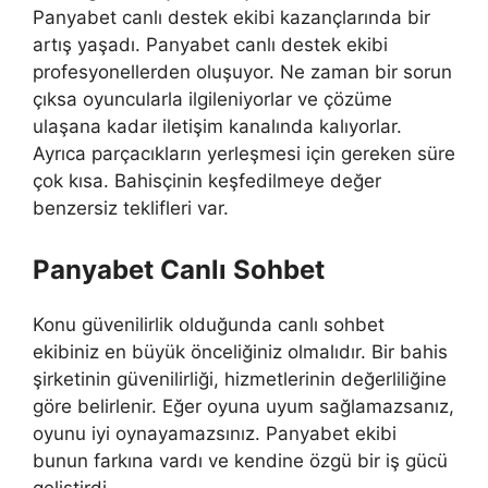
Panyabet canlı destek ekibi kazançlarında bir
artış yaşadı. Panyabet canlı destek ekibi
profesyonellerden oluşuyor. Ne zaman bir sorun
çıksa oyuncularla ilgileniyorlar ve çözüme
ulaşana kadar iletişim kanalında kalıyorlar.
Ayrıca parçacıkların yerleşmesi için gereken süre
çok kısa. Bahisçinin keşfedilmeye değer
benzersiz teklifleri var.
Panyabet Canlı Sohbet
Konu güvenilirlik olduğunda canlı sohbet
ekibiniz en büyük önceliğiniz olmalıdır. Bir bahis
şirketinin güvenilirliği, hizmetlerinin değerliliğine
göre belirlenir. Eğer oyuna uyum sağlamazsanız,
oyunu iyi oynayamazsınız. Panyabet ekibi
bunun farkına vardı ve kendine özgü bir iş gücü
geliştirdi.