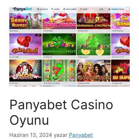
Panyabet Casino
Oyunu
Haziran 13, 2024
yazar
Panyabet