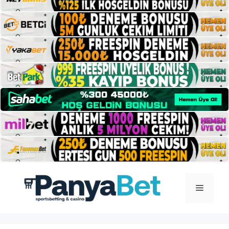
İçeriğe
atla
Menü