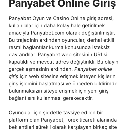
Panyabet Online Giriş
Panyabet Oyun ve Casino Online giriş adresi,
kullanıcılar için daha kolay hale getirilmek
amacıyla Panyabet.com olarak değiştirilmiştir.
Bu trajedinin ardından oyuncular, derhal etkili
resmi bağlantılar kurma konusunda isteksiz
davrandılar. Panyabet web sitesinin URLsi
kapatıldı ve mevcut adres değiştirildi. Bu olayın
gerçekleşmesinin ardından,
Panyabet online
giriş
için web sitesine erişmek isteyen kişilerin
giriş işlemini başlatması ve önceden bildirimde
bulunmaksızın siteye erişmek için yeni giriş
bağlantısını kullanması gerekecektir.
Oyuncular için şiddetle tavsiye edilen bir
platform olan Panyabet, forex ticareti alanında
beklentileri sürekli olarak karşılayan birkaç site