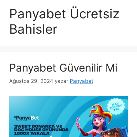
Panyabet Ücretsiz
Bahisler
Panyabet Güvenilir Mi
Ağustos 29, 2024
yazar
Panyabet