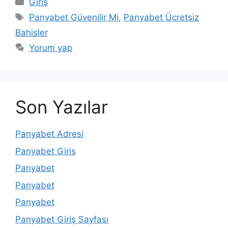
Kategoriler
Giriş
Etiketler
Panyabet Güvenilir Mi
,
Panyabet Ücretsiz
Bahisler
Yorum yap
Son Yazılar
Panyabet Adresi
Panyabet Giriş
Panyabet
Panyabet
Panyabet
Panyabet Giriş Sayfası