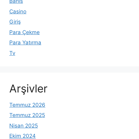
Bahis
Casino
Giriş
Para Çekme
Para Yatırma
Tv
Arşivler
Temmuz 2026
Temmuz 2025
Nisan 2025
Ekim 2024