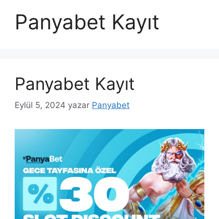
Panyabet Kayıt
Panyabet Kayıt
Eylül 5, 2024
yazar
Panyabet