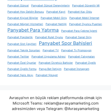
Panyabet Güncel
Panyabet Güncel Deneyimlerin
Panyabet Güvenilir Mi
Panyabet Hoş Geldin Bonusu
Panyabet Kayıt
Panyabet Kaç Oldu
Panyabet Kişisel Bilgiler
Panyabet Mobil Giriş
Panyabet Mobil İnternet
Panyabet Müşteri Hizmetleri
Panyabet Netliği
Panyabet Oyuncu Puanları
Panyabet Para Yatırma
Panyabet Para Çekme İşlemi
Panyabet Popülerlik
Panyabet Rulet Oyunu
Panyabet Sanal Giriş
Panyabet Spor Bahisleri
Panyabet Slot Çeşitleri
Panyabet Teknik Sorunları
Panyabet TV
Panyabet Tv Promosyon
Panyabet Twitter
Panyabet Uygulama Adresi
Panyabet Çalışmaları
Panyabet Özel Oyunlar
Panyabet Ücretsiz Bahisler
Panyabet Üyelik
Panyabet Üyelik Formu
Panya Bet İletişim
Panyabet İnstagram
Panyabet Şans Akışı
Panyabet Şikayet
Avrasya'nın en büyük reklam platformunda olmak için
Microsoft Teams:
reklam@avrasyamarketing.com
adresimizden veya Telegram: @Avrasyamarketing