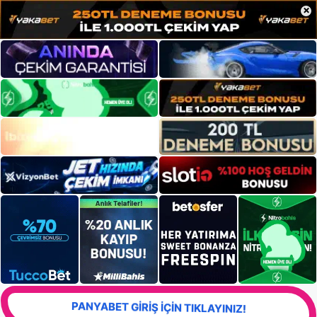
×
PANYABET GİRİŞ İÇİN TIKLAYINIZ!