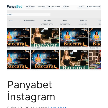
Panyabet
İnstagram