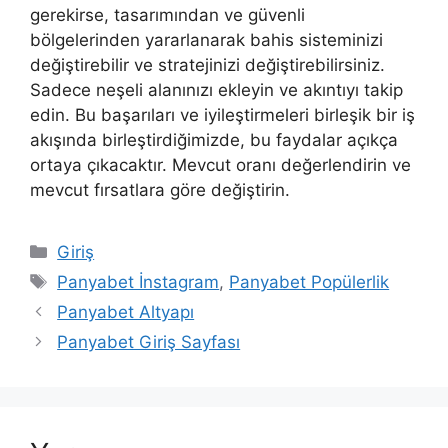
gerekirse, tasarımından ve güvenli
bölgelerinden yararlanarak bahis sisteminizi
değiştirebilir ve stratejinizi değiştirebilirsiniz.
Sadece neşeli alanınızı ekleyin ve akıntıyı takip
edin. Bu başarıları ve iyileştirmeleri birleşik bir iş
akışında birleştirdiğimizde, bu faydalar açıkça
ortaya çıkacaktır. Mevcut oranı değerlendirin ve
mevcut fırsatlara göre değiştirin.
Kategoriler
Giriş
Etiketler
Panyabet İnstagram
,
Panyabet Popülerlik
Panyabet Altyapı
Panyabet Giriş Sayfası