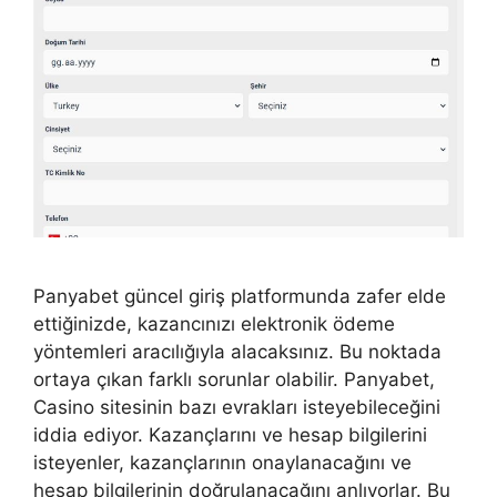
Panyabet güncel giriş platformunda zafer elde
ettiğinizde, kazancınızı elektronik ödeme
yöntemleri aracılığıyla alacaksınız. Bu noktada
ortaya çıkan farklı sorunlar olabilir. Panyabet,
Casino sitesinin bazı evrakları isteyebileceğini
iddia ediyor. Kazançlarını ve hesap bilgilerini
isteyenler, kazançlarının onaylanacağını ve
hesap bilgilerinin doğrulanacağını anlıyorlar. Bu