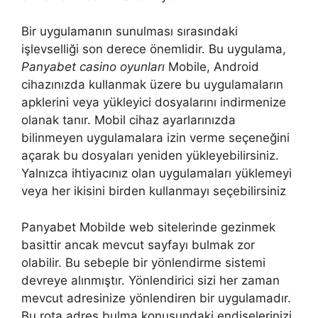
Bir uygulamanın sunulması sırasındaki
işlevselliği son derece önemlidir. Bu uygulama,
Panyabet casino oyunları
Mobile, Android
cihazınızda kullanmak üzere bu uygulamaların
apklerini veya yükleyici dosyalarını indirmenize
olanak tanır. Mobil cihaz ayarlarınızda
bilinmeyen uygulamalara izin verme seçeneğini
açarak bu dosyaları yeniden yükleyebilirsiniz.
Yalnızca ihtiyacınız olan uygulamaları yüklemeyi
veya her ikisini birden kullanmayı seçebilirsiniz
Panyabet Mobilde web sitelerinde gezinmek
basittir ancak mevcut sayfayı bulmak zor
olabilir. Bu sebeple bir yönlendirme sistemi
devreye alınmıştır. Yönlendirici sizi her zaman
mevcut adresinize yönlendiren bir uygulamadır.
Bu rota adres bulma konusundaki endişelerinizi