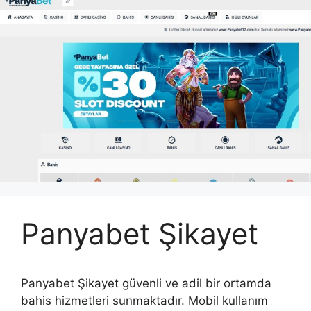
Panyabet Şikayet
Panyabet Şikayet güvenli ve adil bir ortamda
bahis hizmetleri sunmaktadır. Mobil kullanım