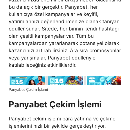
bu da açık bir gerçektir. Panyabet, her
kullanıcıya özel kampanyalar ve keyifli,
yatırımlarınızı değerlendirmenize olanak tanıyan
ödüller sunar. Sitede, her birinin kendi hashtagi
olan çeşitli kampanyalar var. Tüm bu
kampanyalardan yararlanarak potansiyel olarak
kazancınızı artırabilirsiniz. Ara sıra promosyonlar
veya yarışmalar, Panyabet ödülleriyle
katılabileceğiniz etkinliklerdir.
Panyabet Çekim İşlemi
Panyabet Çekim İşlemi
Panyabet çekim işlemi para yatırma ve çekme
işlemlerini hızlı bir şekilde gerçekleştiriyor.