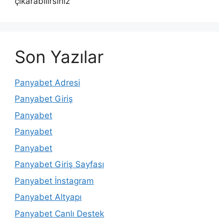
çıkarabilirsiniz
Son Yazılar
Panyabet Adresi
Panyabet Giriş
Panyabet
Panyabet
Panyabet
Panyabet Giriş Sayfası
Panyabet İnstagram
Panyabet Altyapı
Panyabet Canlı Destek