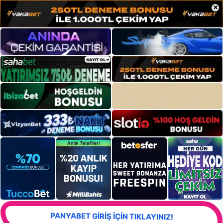
×
PANYABET GİRİŞ İÇİN TIKLAYINIZ!