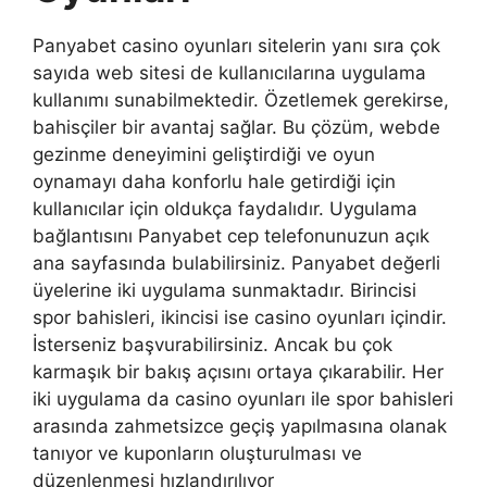
Panyabet casino oyunları sitelerin yanı sıra çok
sayıda web sitesi de kullanıcılarına uygulama
kullanımı sunabilmektedir. Özetlemek gerekirse,
bahisçiler bir avantaj sağlar. Bu çözüm, webde
gezinme deneyimini geliştirdiği ve oyun
oynamayı daha konforlu hale getirdiği için
kullanıcılar için oldukça faydalıdır. Uygulama
bağlantısını Panyabet cep telefonunuzun açık
ana sayfasında bulabilirsiniz. Panyabet değerli
üyelerine iki uygulama sunmaktadır. Birincisi
spor bahisleri, ikincisi ise casino oyunları içindir.
İsterseniz başvurabilirsiniz. Ancak bu çok
karmaşık bir bakış açısını ortaya çıkarabilir. Her
iki uygulama da casino oyunları ile spor bahisleri
arasında zahmetsizce geçiş yapılmasına olanak
tanıyor ve kuponların oluşturulması ve
düzenlenmesi hızlandırılıyor