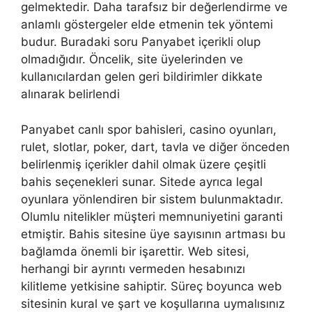
gelmektedir. Daha tarafsız bir değerlendirme ve
anlamlı göstergeler elde etmenin tek yöntemi
budur. Buradaki soru Panyabet içerikli olup
olmadığıdır. Öncelik, site üyelerinden ve
kullanıcılardan gelen geri bildirimler dikkate
alınarak belirlendi
Panyabet canlı spor bahisleri, casino oyunları,
rulet, slotlar, poker, dart, tavla ve diğer önceden
belirlenmiş içerikler dahil olmak üzere çeşitli
bahis seçenekleri sunar. Sitede ayrıca legal
oyunlara yönlendiren bir sistem bulunmaktadır.
Olumlu nitelikler müşteri memnuniyetini garanti
etmiştir. Bahis sitesine üye sayısının artması bu
bağlamda önemli bir işarettir. Web sitesi,
herhangi bir ayrıntı vermeden hesabınızı
kilitleme yetkisine sahiptir. Süreç boyunca web
sitesinin kural ve şart ve koşullarına uymalısınız