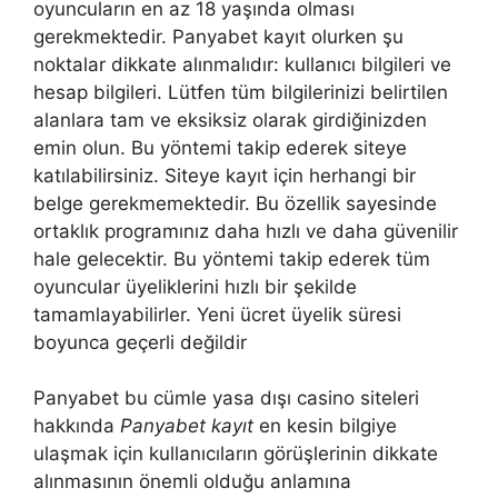
oyuncuların en az 18 yaşında olması
gerekmektedir. Panyabet kayıt olurken şu
noktalar dikkate alınmalıdır: kullanıcı bilgileri ve
hesap bilgileri. Lütfen tüm bilgilerinizi belirtilen
alanlara tam ve eksiksiz olarak girdiğinizden
emin olun. Bu yöntemi takip ederek siteye
katılabilirsiniz. Siteye kayıt için herhangi bir
belge gerekmemektedir. Bu özellik sayesinde
ortaklık programınız daha hızlı ve daha güvenilir
hale gelecektir. Bu yöntemi takip ederek tüm
oyuncular üyeliklerini hızlı bir şekilde
tamamlayabilirler. Yeni ücret üyelik süresi
boyunca geçerli değildir
Panyabet bu cümle yasa dışı casino siteleri
hakkında
Panyabet kayıt
en kesin bilgiye
ulaşmak için kullanıcıların görüşlerinin dikkate
alınmasının önemli olduğu anlamına