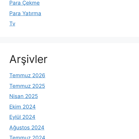
Para Çekme
Para Yatırma
Tv
Arşivler
Temmuz 2026
Temmuz 2025
Nisan 2025
Ekim 2024
Eylül 2024
Ağustos 2024
Temmuz 2024