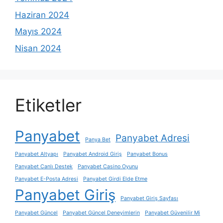
Haziran 2024
Mayıs 2024
Nisan 2024
Etiketler
Panyabet
Panyabet Adresi
Panya Bet
Panyabet Altyapı
Panyabet Android Giriş
Panyabet Bonus
Panyabet Canlı Destek
Panyabet Casino Oyunu
Panyabet E-Posta Adresi
Panyabet Girdi Elde Etme
Panyabet Giriş
Panyabet Giriş Sayfası
Panyabet Güncel
Panyabet Güncel Deneyimlerin
Panyabet Güvenilir Mi