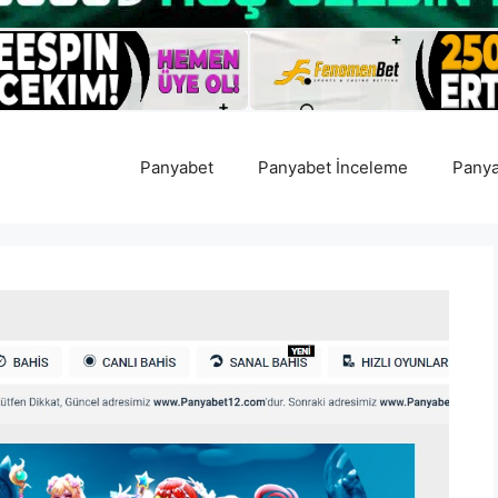
Panyabet
Panyabet İnceleme
Panya